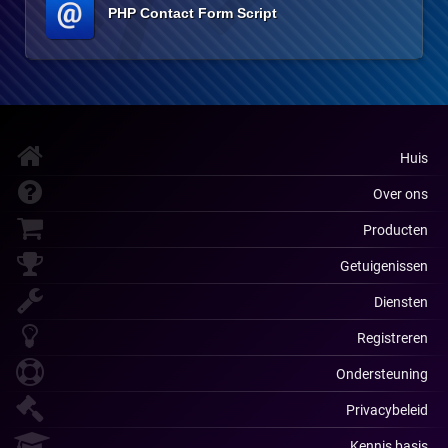
PHP Contact Form Script
Huis
Over ons
Producten
Getuigenissen
Diensten
Registreren
Ondersteuning
Privacybeleid
Kennis basis