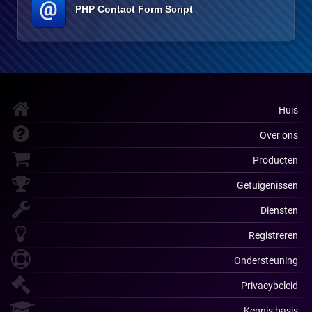
PHP Contact Form Script
Huis
Over ons
Producten
Getuigenissen
Diensten
Registreren
Ondersteuning
Privacybeleid
Kennis basis