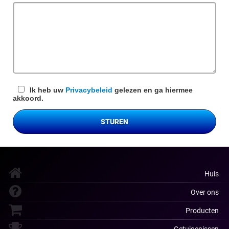
veld
Ik heb uw
Privacybeleid
gelezen en ga hiermee
akkoord.
STUREN
Huis
Over ons
Producten