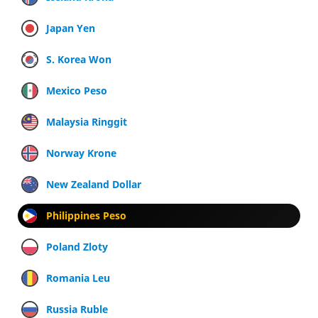
Japan Yen
S. Korea Won
Mexico Peso
Malaysia Ringgit
Norway Krone
New Zealand Dollar
Philippines Peso
Poland Zloty
Romania Leu
Russia Ruble