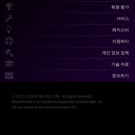
회원 평가
서비스
레지스터
지원하다
개인 정보 정책
기술 자료
문의하기
© 2012-2026 HTMLPIE.COM . All rights reserved.
WordPress® is a registered trademark of Automattic, Inc.
All our products are licensed under GPL.