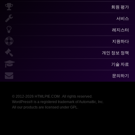
회원 평가
서비스
레지스터
지원하다
개인 정보 정책
기술 자료
문의하기
© 2012-2026 HTMLPIE.COM . All rights reserved.
WordPress® is a registered trademark of Automattic, Inc.
All our products are licensed under GPL.