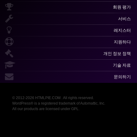
회원 평가
서비스
레지스터
지원하다
개인 정보 정책
기술 자료
문의하기
© 2012-2026 HTMLPIE.COM . All rights reserved.
WordPress® is a registered trademark of Automattic, Inc.
All our products are licensed under GPL.