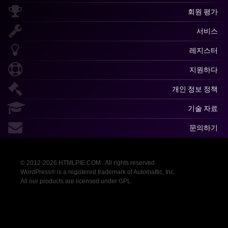
회원 평가
서비스
레지스터
지원하다
개인 정보 정책
기술 자료
문의하기
© 2012-2026 HTMLPIE.COM . All rights reserved.
WordPress® is a registered trademark of Automattic, Inc.
All our products are licensed under GPL.