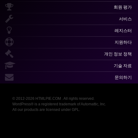
회원 평가
서비스
레지스터
지원하다
개인 정보 정책
기술 자료
문의하기
© 2012-2026 HTMLPIE.COM . All rights reserved.
WordPress® is a registered trademark of Automattic, Inc.
All our products are licensed under GPL.