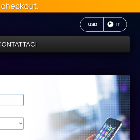
 checkout.
VALUTA CORRENTE:
USD
LINGUA C
IT
CONTATTACI