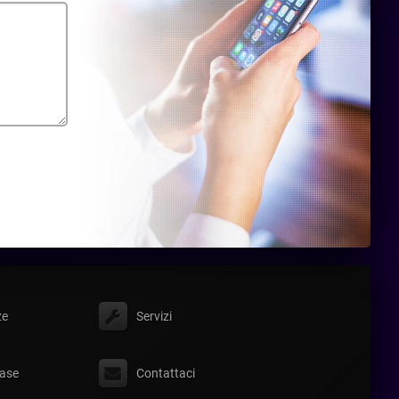
ze
Servizi
ase
Contattaci