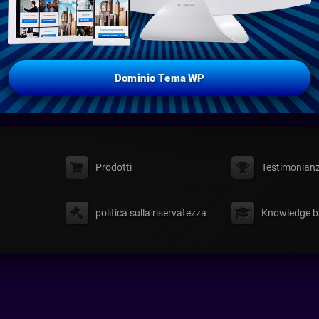
Dominio Tema WP
Prodotti
Testimonian
politica sulla riservatezza
Knowledge b