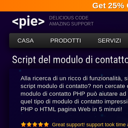
Get 25% 
<pie>
DELICIOUS CODE
AMAZING SUPPORT
CASA
PRODOTTI
SERVIZI
Script del modulo di contat
Alla ricerca di un ricco di funzionalità,
script modulo di contatto? non cercate ol
modulo di contatto PHP può aiutare ad
quel tipo di modulo di contatto impress
PHP o HTML pagina Web in 5 minuti!
Great support! support took time 