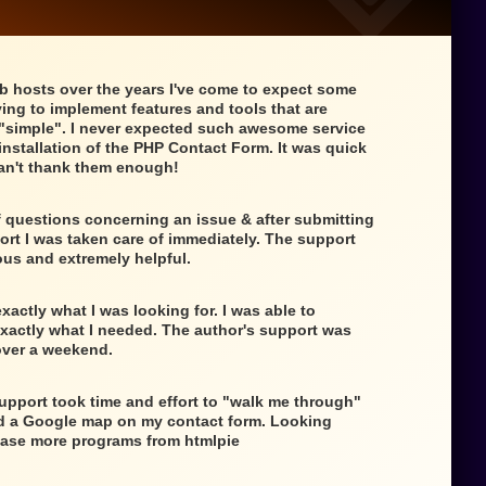
b hosts over the years I've come to expect some
ing to implement features and tools that are
"simple". I never expected such awesome service
 installation of the PHP Contact Form. It was quick
an't thank them enough!
f questions concerning an issue & after submitting
ort I was taken care of immediately. The support
us and extremely helpful.
xactly what I was looking for. I was able to
exactly what I needed. The author's support was
 over a weekend.
upport took time and effort to "walk me through"
 a Google map on my contact form. Looking
hase more programs from htmlpie