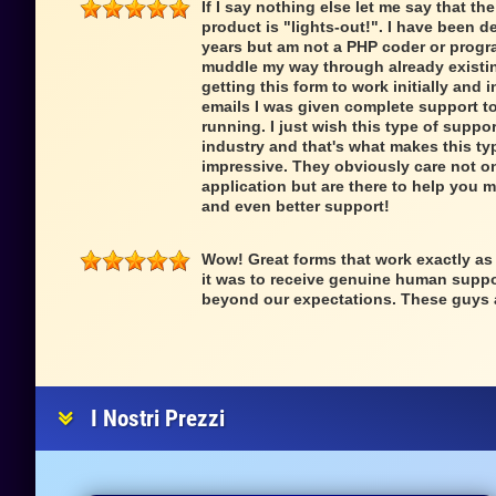
If I say nothing else let me say that th
product is "lights-out!". I have been d
years but am not a PHP coder or progr
muddle my way through already existi
getting this form to work initially and i
emails I was given complete support to
running. I just wish this type of suppo
industry and that's what makes this t
impressive. They obviously care not on
application but are there to help you m
and even better support!
Wow! Great forms that work exactly as
it was to receive genuine human supp
beyond our expectations. These guys 
I Nostri Prezzi