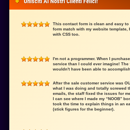
Unisciti Ai Nostri Clienti Felici!
This contact form is clean and easy to
form match with my website template, 
with CSS too.
I'm not a programmer. When I purchased
service than I could ever imagine! The
wouldn't have been able to accomplis
After the sale customer service was 
what I was doing and totally screwed th
emails, the staff fixed the issues for m
I can see where I made my “NOOB” bo
took the time to explain things in an 
(stick figures for the beginner).