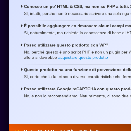
Conosco un po' HTML & CSS, ma non so PHP a tutti. S
Sì, infatti, perché non è necessario scrivere una sola riga 
È possibile aggiungere eo rimuovere alcuni campi m
Sì, naturalmente, ma richiede la conoscenza di base di H
Posso utilizzare questo prodotto con WP?
No, perché questo è uno script PHP e non un plugin per WP
allora si dovrebbe
acquistare questo prodotto
Questo prodotto ha una funzione di prevenzione del
Sì, certo che lo fa, ci sono diverse caratteristiche che f
Posso utilizzare Google reCAPTCHA con questo prod
No, e non lo raccomandiamo. Naturalmente, ci sono due me