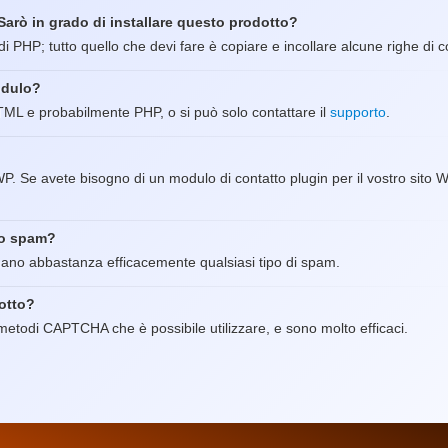
arò in grado di installare questo prodotto?
di PHP; tutto quello che devi fare è copiare e incollare alcune righe di c
odulo?
TML e probabilmente PHP, o si può solo contattare il
supporto
.
. Se avete bisogno di un modulo di contatto plugin per il vostro sito 
lo spam?
ermano abbastanza efficacemente qualsiasi tipo di spam.
otto?
todi CAPTCHA che è possibile utilizzare, e sono molto efficaci.