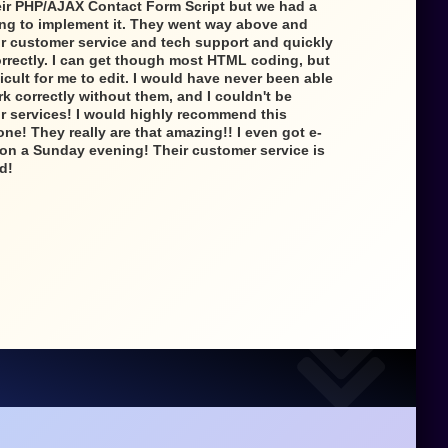
heir PHP/AJAX Contact Form Script but we had a
rying to implement it. They went way above and
r customer service and tech support and quickly
orrectly. I can get though most HTML coding, but
ficult for me to edit. I would have never been able
rk correctly without them, and I couldn't be
ir services! I would highly recommend this
e! They really are that amazing!! I even got e-
on a Sunday evening! Their customer service is
d!