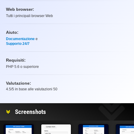
Web browser:
Tutti i principali browser Web
Aiuto:
Documentazione
e
Supporto 24/7
Requisiti:
PHP 5.6 o superiore
Valutazione:
4.5
/5 in base alle valutazioni
50
Valutazione
Screenshots