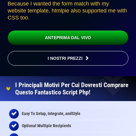
Because I wanted the form match with my
website template, htmlpie also supported me with
CSS too.
ANTEPRIMA DAL VIVO
I NOSTRI PREZZI
I Principali Motivi Per Cui Dovresti Comprare
Questo Fantastico Script Php!
Easy To Setup, Integrate, andStyle
Optional Multiple Recipients