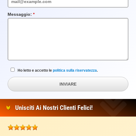
Messaggio:
Campo
obbligatorio
Ho letto e accetto le
politica sulla riservatezza
.
INVIARE
Unisciti Ai Nostri Clienti Felici!