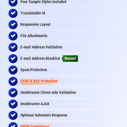
Four Sample Styles Included
Translatable UI
Responsive Layout
File Attachments
E-mail Address Validation
E-mail Address Blacklist
Nuovo!
Spam Protection
CSRF & XSS Protection
Unobtrusive Client-side Validation
Unobtrusive AJAX
Optional Automatic Response
GPDR Compliance