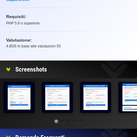
Requisiti:
PHP 5.6 o superiore
Valutazione:
4.85
/5 in base alle valutazioni
55
Valutazione
Screenshots