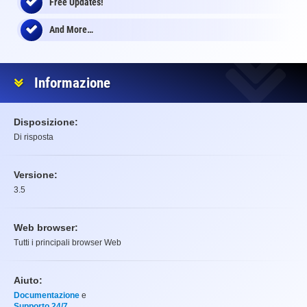
Free Updates!
And More…
Informazione
Disposizione:
Di risposta
Versione:
3.5
Web browser:
Tutti i principali browser Web
Aiuto:
Documentazione
e
Supporto 24/7