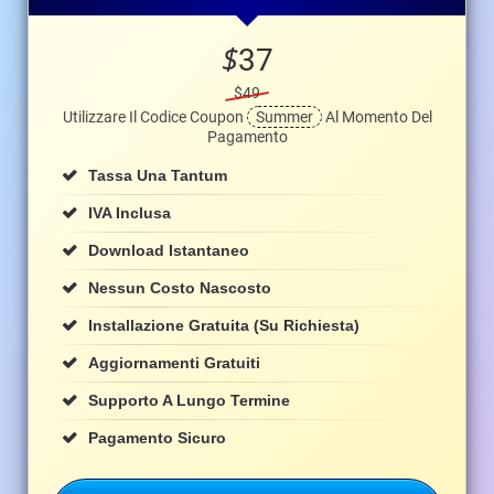
$
37
$49
Utilizzare Il Codice Coupon
Summer
Al Momento Del
Pagamento
Tassa Una Tantum
IVA Inclusa
Download Istantaneo
Nessun Costo Nascosto
Installazione Gratuita (su Richiesta)
Aggiornamenti Gratuiti
Supporto A Lungo Termine
Pagamento Sicuro