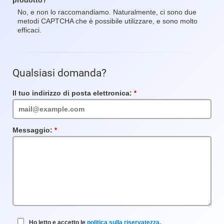
prodotto?
No, e non lo raccomandiamo. Naturalmente, ci sono due
metodi CAPTCHA che è possibile utilizzare, e sono molto
efficaci.
Qualsiasi domanda?
Il tuo indirizzo di posta elettronica:
Campo
obbligatorio
Messaggio:
Campo
obbligatorio
Ho letto e accetto le
politica sulla riservatezza
.