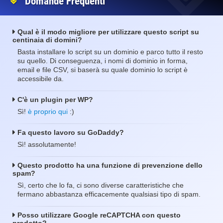
Domande Frequenti
Qual è il modo migliore per utilizzare questo script su
centinaia di domini?
Basta installare lo script su un dominio e parco tutto il resto
su quello. Di conseguenza, i nomi di dominio in forma,
email e file CSV, si baserà su quale dominio lo script è
accessibile da.
C'è un plugin per WP?
Sì!
è proprio qui
:)
Fa questo lavoro su GoDaddy?
Sì! assolutamente!
Questo prodotto ha una funzione di prevenzione dello
spam?
Sì, certo che lo fa, ci sono diverse caratteristiche che
fermano abbastanza efficacemente qualsiasi tipo di spam.
Posso utilizzare Google reCAPTCHA con questo