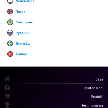
Nederlands
Norsk
Português
Русский
Svenska
Türkçe
Casa
Riguardo a noi
Prodotti
Testimonianze