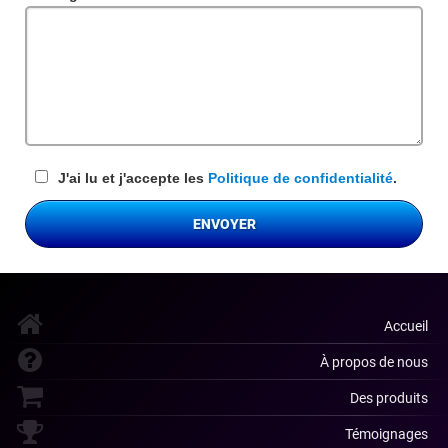
requis
J'ai lu et j'accepte les
Politique de confidentialité
.
ENVOYER
Accueil
À propos de nous
Des produits
Témoignages