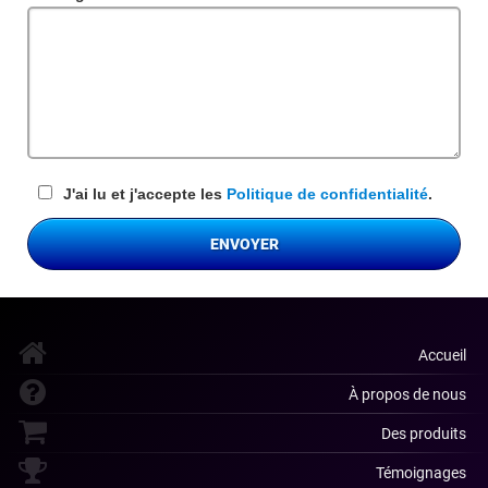
requis
J'ai lu et j'accepte les
Politique de confidentialité
.
ENVOYER
Accueil
À propos de nous
Des produits
Témoignages