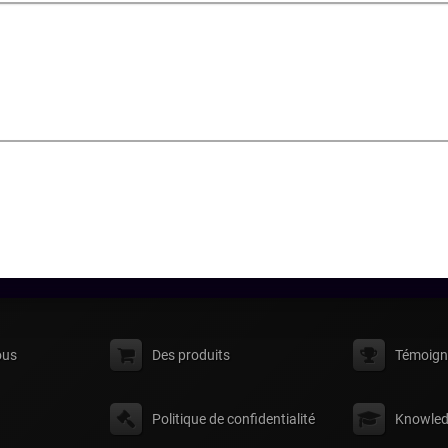
ous
Des produits
Témoign
Politique de confidentialité
Knowled