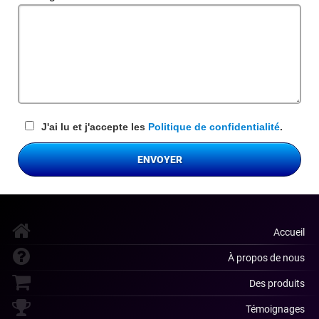
requis
J'ai lu et j'accepte les
Politique de confidentialité
.
ENVOYER
Accueil
À propos de nous
Des produits
Témoignages