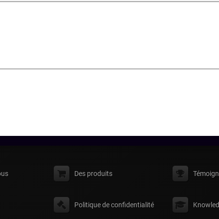
ous
Des produits
Témoign
Politique de confidentialité
Knowled