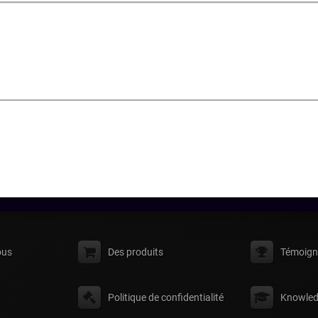
ous
Des produits
Témoign
Politique de confidentialité
Knowled