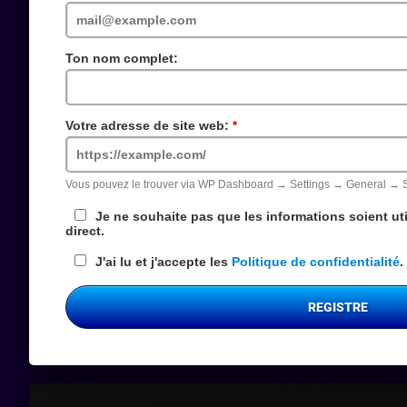
requis
Ton nom complet:
Votre adresse de site web:
Champs
requis
Vous pouvez le trouver via WP Dashboard → Settings → General → 
Je ne souhaite pas que les informations soient uti
direct.
J'ai lu et j'accepte les
Politique de confidentialité
.
REGISTRE