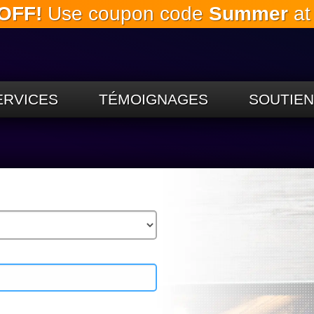
OFF!
Use coupon code
Summer
at
Passez
au
contenu
principal
ERVICES
TÉMOIGNAGES
SOUTIEN