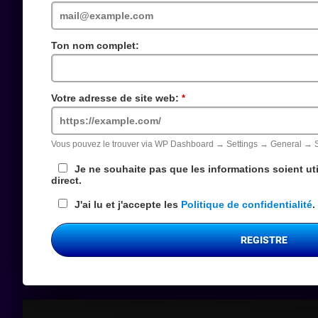
requis
Ton nom complet:
Votre adresse de site web:
Champs
requis
Vous pouvez le trouver via WP Dashboard → Settings → General → 
Je ne souhaite pas que les informations soient uti
direct.
J'ai lu et j'accepte les
Politique de confidentialité
.
REGISTRE