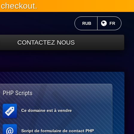
 checkout.
MONNAIE ACTUELLE:
RUB
LANGUE C
FR
CONTACTEZ NOUS
PHP Scripts
Ce domaine est à vendre
Script de formulaire de contact PHP