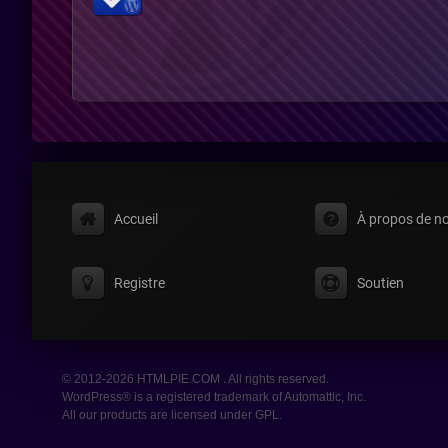
Accueil
À propos de n
Registre
Soutien
© 2012-2026 HTMLPIE.COM . All rights reserved.
WordPress® is a registered trademark of Automattic, Inc.
All our products are licensed under GPL.