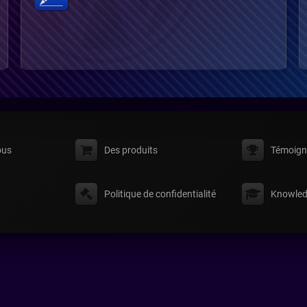
ous
Des produits
Témoign
Politique de confidentialité
Knowled