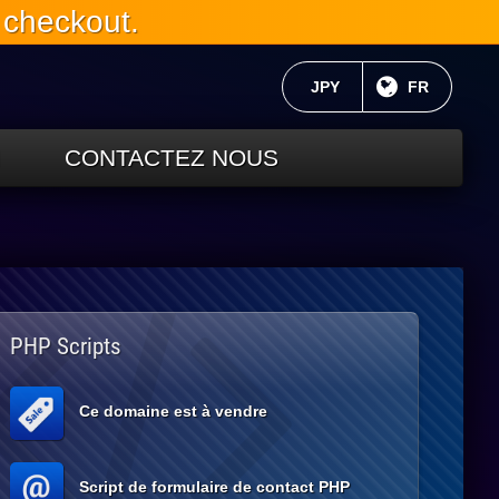
 checkout.
MONNAIE ACTUELLE:
JPY
LANGUE C
FR
CONTACTEZ NOUS
PHP Scripts
Ce domaine est à vendre
Script de formulaire de contact PHP