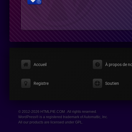
Accueil
À propos de n
Registre
Soutien
© 2012-2026 HTMLPIE.COM . All rights reserved.
WordPress® is a registered trademark of Automattic, Inc.
All our products are licensed under GPL.