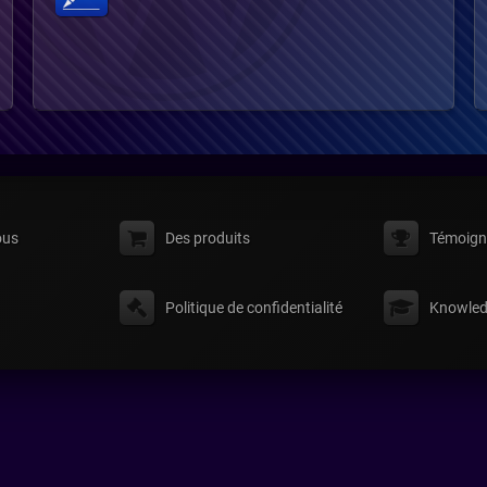
ous
Des produits
Témoign
Politique de confidentialité
Knowled