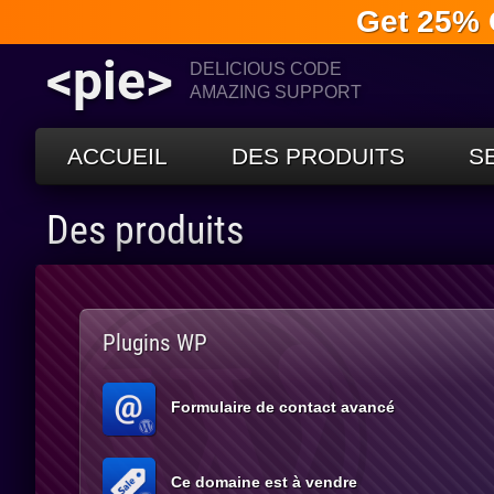
Get 25% 
<pie>
DELICIOUS CODE
AMAZING SUPPORT
ACCUEIL
DES PRODUITS
S
Des produits
Plugins WP
Formulaire de contact avancé
Ce domaine est à vendre