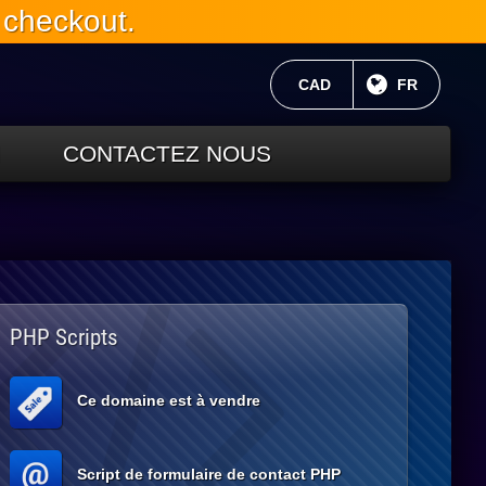
 checkout.
MONNAIE ACTUELLE:
CAD
LANGUE C
FR
CONTACTEZ NOUS
PHP Scripts
Ce domaine est à vendre
Script de formulaire de contact PHP