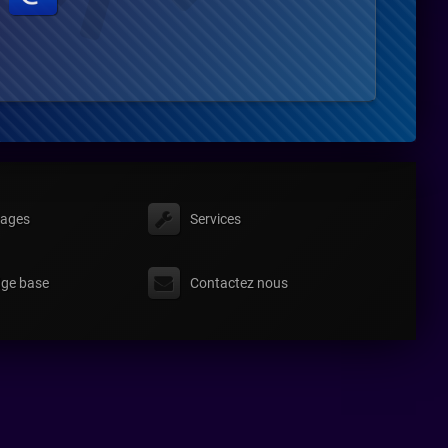
ages
Services
ge base
Contactez nous