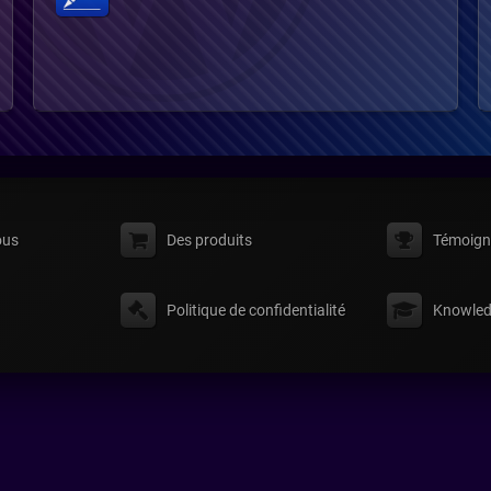
ous
Des produits
Témoign
Politique de confidentialité
Knowled