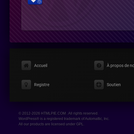
Accueil
À propos de n
Registre
Soutien
© 2012-2026 HTMLPIE.COM . All rights reserved.
WordPress® is a registered trademark of Automattic, Inc.
All our products are licensed under GPL.