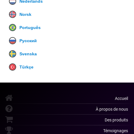
Nederlands
Norsk
Português
Русский
Svenska
Türkçe
Accueil
À propos de nous
Des produits
Témoignages