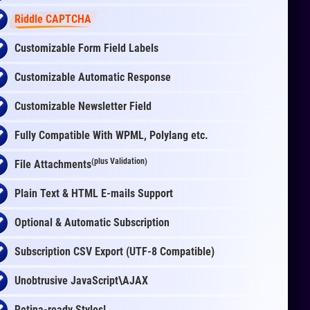
Riddle CAPTCHA
Customizable Form Field Labels
Customizable Automatic Response
Customizable Newsletter Field
Fully Compatible With WPML, Polylang etc.
(plus Validation)
File Attachments
Plain Text & HTML E-mails Support
Optional & Automatic Subscription
Subscription CSV Export (UTF-8 Compatible)
Unobtrusive JavaScript\AJAX
Retina-ready Styles!