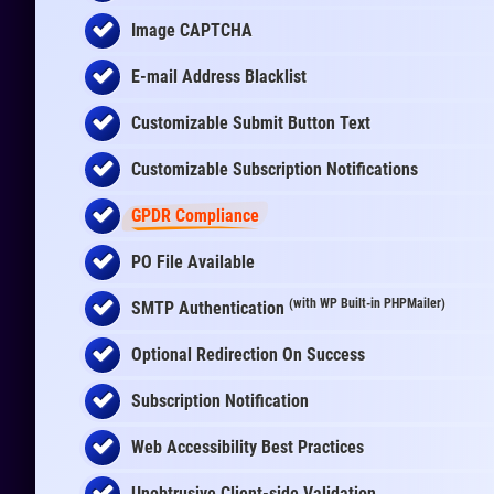
Image CAPTCHA
E-mail Address Blacklist
Customizable Submit Button Text
Customizable Subscription Notifications
GPDR Compliance
PO File Available
(with WP Built-in PHPMailer)
SMTP Authentication
Optional Redirection On Success
Subscription Notification
Web Accessibility Best Practices
Unobtrusive Client-side Validation