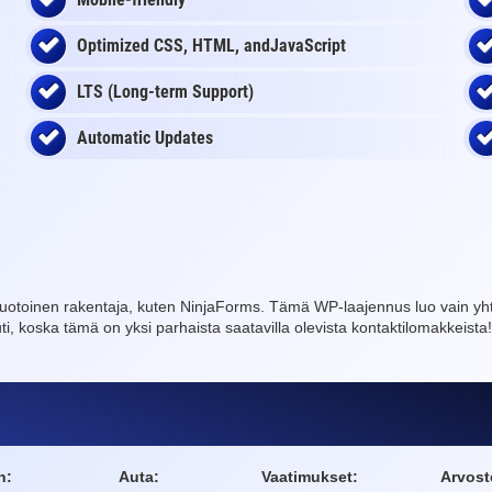
Optimized CSS, HTML, andJavaScript
LTS (Long-term Support)
Automatic Updates
muotoinen rakentaja, kuten NinjaForms. Tämä WP-laajennus luo vain yhteys
i, koska tämä on yksi parhaista saatavilla olevista kontaktilomakkeista!
n:
Auta:
Vaatimukset:
Arvost