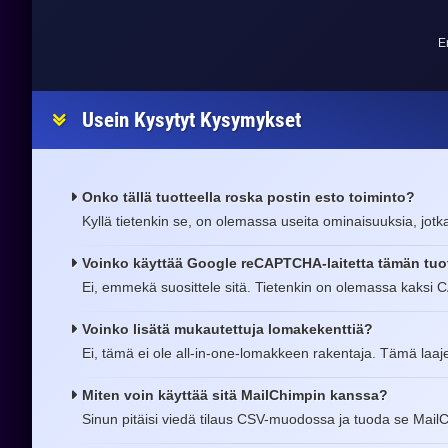
E
Usein Kysytyt Kysymykset
Onko tällä tuotteella roska postin esto toiminto?
Kyllä tietenkin se, on olemassa useita ominaisuuksia, jotk
Voinko käyttää Google reCAPTCHA-laitetta tämän tu
Ei, emmekä suosittele sitä. Tietenkin on olemassa kaksi CA
Voinko lisätä mukautettuja lomakekenttiä?
Ei, tämä ei ole all-in-one-lomakkeen rakentaja. Tämä laaje
Miten voin käyttää sitä MailChimpin kanssa?
Sinun pitäisi viedä tilaus CSV-muodossa ja tuoda se MailChi