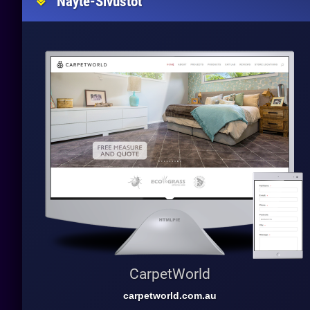
Näyte-Sivustot
CarpetWorld
carpetworld.com.au