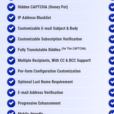
Hidden CAPTCHA (Honey Pot)
IP Address Blacklist
Customizable E-mail Subject & Body
Customizable Subscription Verification
(for The CAPTCHA)
Fully Translatable Riddles
Multiple Recipients, With CC & BCC Support!
Per-form Configuration Customization
Optional Last Name Requirement
E-mail Address Verification
Progressive Enhancement
Mobile-friendly