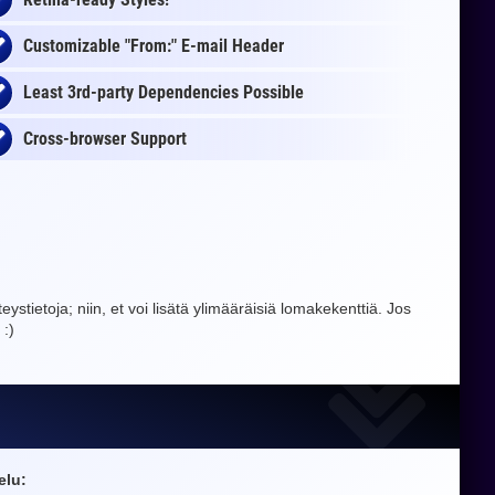
Customizable "From:" E-mail Header
Least 3rd-party Dependencies Possible
Cross-browser Support
tietoja; niin, et voi lisätä ylimääräisiä lomakekenttiä. Jos
 :)
elu: