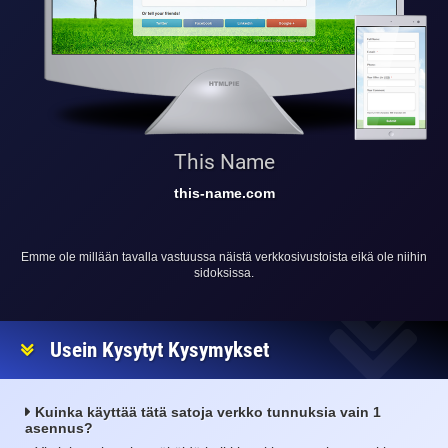
This Name
this-name.com
Emme ole millään tavalla vastuussa näistä verkkosivustoista eikä ole niihin
sidoksissa.
Usein Kysytyt Kysymykset
Kuinka käyttää tätä satoja verkko tunnuksia vain 1
asennus?