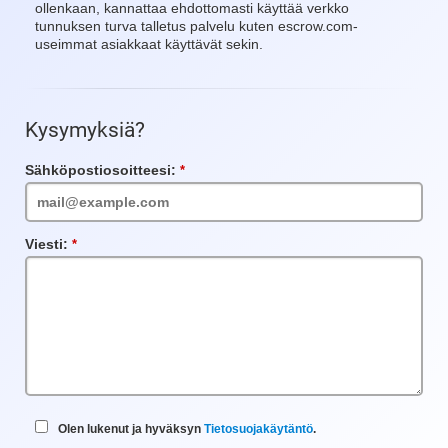
ollenkaan, kannattaa ehdottomasti käyttää verkko
tunnuksen turva talletus palvelu kuten escrow.com-
useimmat asiakkaat käyttävät sekin.
Kysymyksiä?
Sähköpostiosoitteesi:
Vaadittu
kenttä
Viesti:
Vaadittu
kenttä
Olen lukenut ja hyväksyn
Tietosuojakäytäntö
.