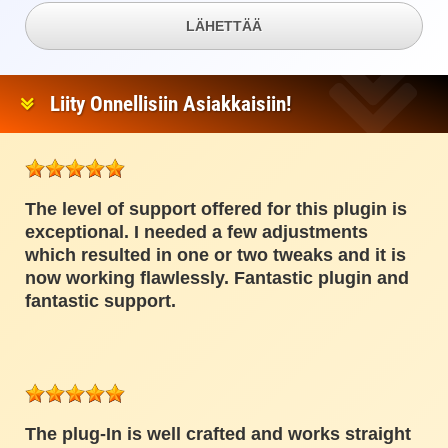
LÄHETTÄÄ
Liity Onnellisiin Asiakkaisiin!
The level of support offered for this plugin is
exceptional. I needed a few adjustments
which resulted in one or two tweaks and it is
now working flawlessly. Fantastic plugin and
fantastic support.
The plug-In is well crafted and works straight