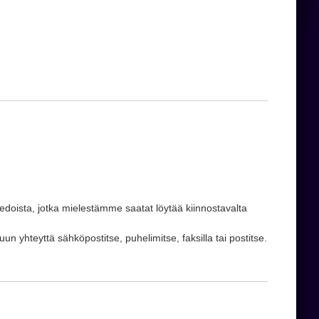
tiedoista, jotka mielestämme saatat löytää kiinnostavalta
 yhteyttä sähköpostitse, puhelimitse, faksilla tai postitse.