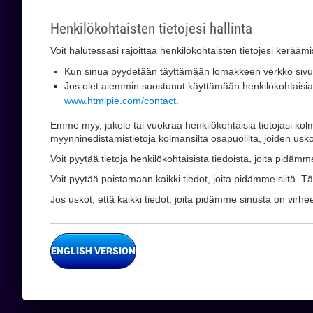
Henkilökohtaisten tietojesi hallinta
Voit halutessasi rajoittaa henkilökohtaisten tietojesi keräämis
Kun sinua pyydetään täyttämään lomakkeen verkko sivuilla
Jos olet aiemmin suostunut käyttämään henkilökohtaisia ti
www.htmlpie.com/contact
.
Emme myy, jakele tai vuokraa henkilökohtaisia tietojasi kolman
myynninedistämistietoja kolmansilta osapuolilta, joiden usk
Voit pyytää tietoja henkilökohtaisista tiedoista, joita pidämm
Voit pyytää poistamaan kaikki tiedot, joita pidämme siitä. 
Jos uskot, että kaikki tiedot, joita pidämme sinusta on virheell
ENGLISH VERSION