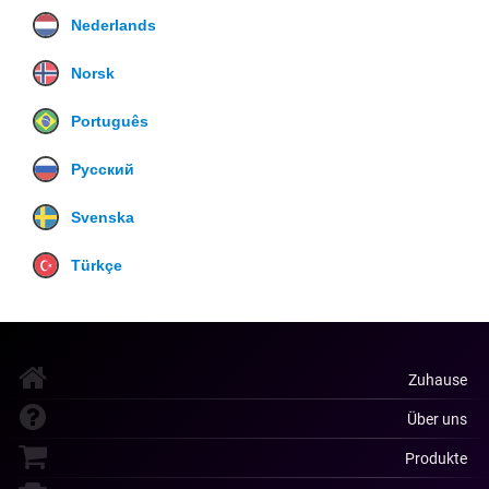
Nederlands
Norsk
Português
Русский
Svenska
Türkçe
Zuhause
Über uns
Produkte