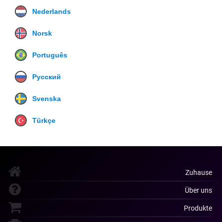
Nederlands
Norsk
Português
Русский
Svenska
Türkçe
Zuhause
Über uns
Produkte