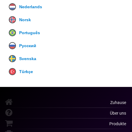
Nederlands
Norsk
Português
Русский
Svenska
Türkçe
Zuhause
Über uns
Produkte