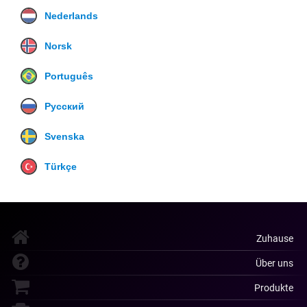
Nederlands
Norsk
Português
Русский
Svenska
Türkçe
Zuhause
Über uns
Produkte