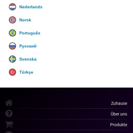
Nederlands
Norsk
Português
Русский
Svenska
Türkçe
Zuhause
Über uns
Produkte