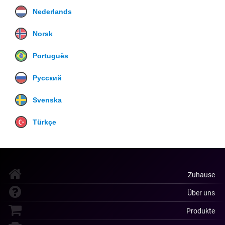
Nederlands
Norsk
Português
Русский
Svenska
Türkçe
Zuhause
Über uns
Produkte