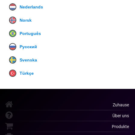
Nederlands
Norsk
Português
Русский
Svenska
Türkçe
Zuhause
Über uns
Produkte