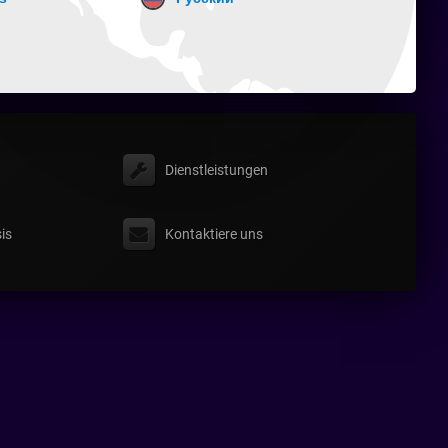
Dienstleistungen
is
Kontaktiere uns