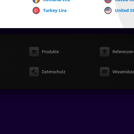
Turkey Lira
United St
Produkte
Referenzen
Datenschutz
Wissensbas