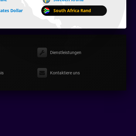
ates Dollar
South Africa Rand
Dienstleistungen
is
Kontaktiere uns