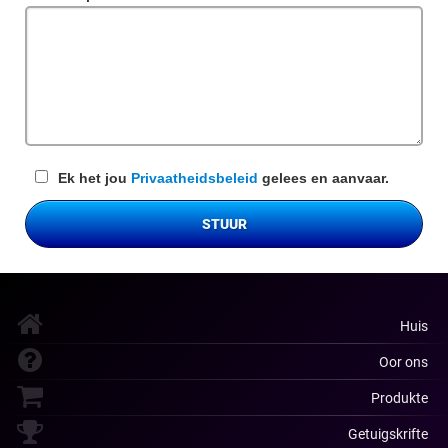
veld
Ek het jou
Privaatheidsbeleid
gelees en aanvaar.
STUUR
Huis
Oor ons
Produkte
Getuigskrifte