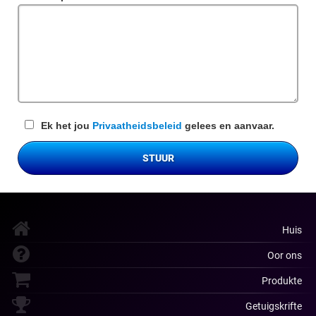
veld
Ek het jou
Privaatheidsbeleid
gelees en aanvaar.
STUUR
Huis
Oor ons
Produkte
Getuigskrifte