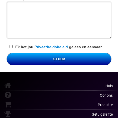
veld
Ek het jou
Privaatheidsbeleid
gelees en aanvaar.
STUUR
Huis
Oor ons
Produkte
Getuigskrifte