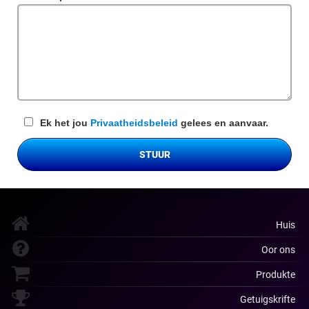
veld
Ek het jou
Privaatheidsbeleid
gelees en aanvaar.
STUUR
Huis
Oor ons
Produkte
Getuigskrifte