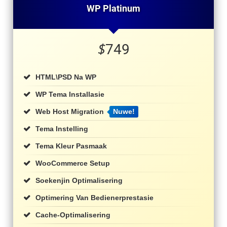
WP Platinum
$
749
HTML\PSD Na WP
WP Tema Installasie
Web Host Migration
Nuwe!
Tema Instelling
Tema Kleur Pasmaak
WooCommerce Setup
Soekenjin Optimalisering
Optimering Van Bedienerprestasie
Cache-Optimalisering