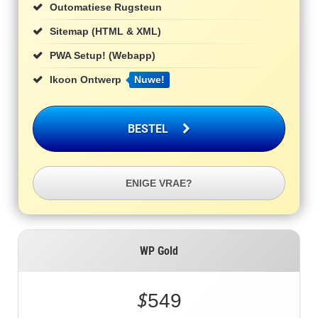
Outomatiese Rugsteun
Sitemap (HTML & XML)
PWA Setup! (Webapp)
Ikoon Ontwerp
Nuwe!
BESTEL
ENIGE VRAE?
WP Gold
$
549