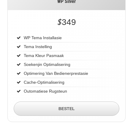
WP Silver
$
349
WP Tema Installasie
Tema Instelling
Tema Kleur Pasmaak
Soekenjin Optimalisering
Optimering Van Bedienerprestasie
Cache-Optimalisering
Outomatiese Rugsteun
BESTEL