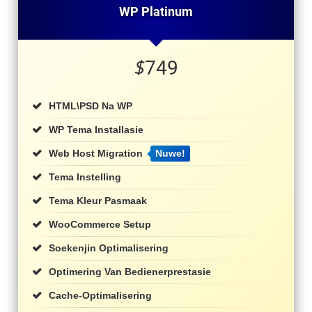
WP Platinum
$
749
HTML\PSD Na WP
WP Tema Installasie
Web Host Migration
Nuwe!
Tema Instelling
Tema Kleur Pasmaak
WooCommerce Setup
Soekenjin Optimalisering
Optimering Van Bedienerprestasie
Cache-Optimalisering