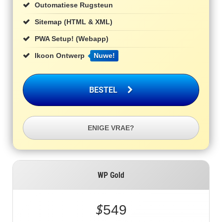
Outomatiese Rugsteun
Sitemap (HTML & XML)
PWA Setup! (Webapp)
Ikoon Ontwerp
Nuwe!
BESTEL
ENIGE VRAE?
WP Gold
$
549