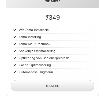
WP Silver
$
349
WP Tema Installasie
Tema Instelling
Tema Kleur Pasmaak
Soekenjin Optimalisering
Optimering Van Bedienerprestasie
Cache-Optimalisering
Outomatiese Rugsteun
BESTEL