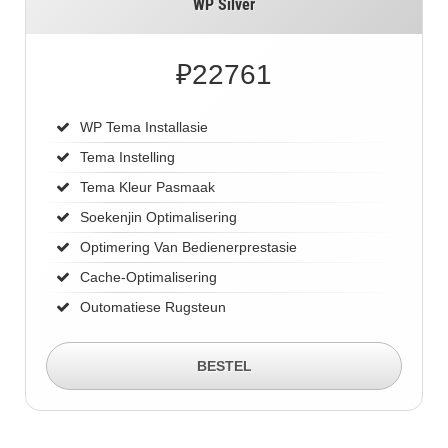
WP Silver
₽
22761
WP Tema Installasie
Tema Instelling
Tema Kleur Pasmaak
Soekenjin Optimalisering
Optimering Van Bedienerprestasie
Cache-Optimalisering
Outomatiese Rugsteun
BESTEL