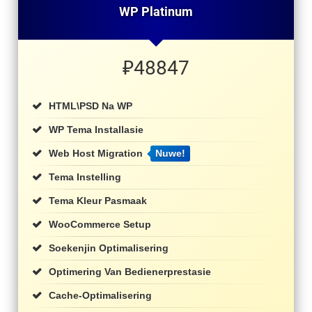
WP Platinum
₽
48847
HTML\PSD Na WP
WP Tema Installasie
Web Host Migration
Nuwe!
Tema Instelling
Tema Kleur Pasmaak
WooCommerce Setup
Soekenjin Optimalisering
Optimering Van Bedienerprestasie
Cache-Optimalisering