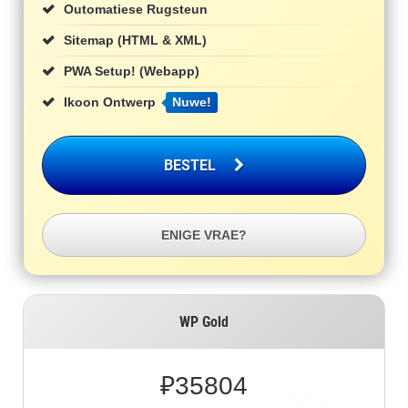
Outomatiese Rugsteun
Sitemap (HTML & XML)
PWA Setup! (Webapp)
Ikoon Ontwerp
Nuwe!
BESTEL
ENIGE VRAE?
WP Gold
₽
35804