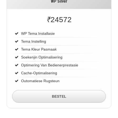
WP Silver
₹
24572
WP Tema Installasie
Tema Instelling
Tema Kleur Pasmaak
Soekenjin Optimalisering
Optimering Van Bedienerprestasie
Cache-Optimalisering
Outomatiese Rugsteun
BESTEL