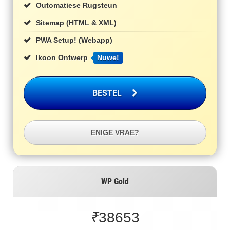
Outomatiese Rugsteun
Sitemap (HTML & XML)
PWA Setup! (Webapp)
Ikoon Ontwerp
Nuwe!
BESTEL
ENIGE VRAE?
WP Gold
₹
38653