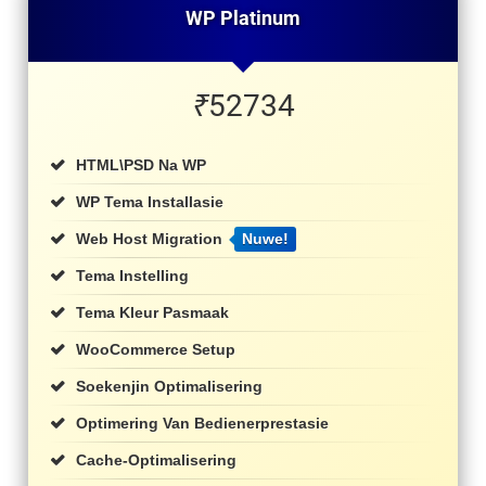
WP Platinum
₹
52734
HTML\PSD Na WP
WP Tema Installasie
Web Host Migration
Nuwe!
Tema Instelling
Tema Kleur Pasmaak
WooCommerce Setup
Soekenjin Optimalisering
Optimering Van Bedienerprestasie
Cache-Optimalisering