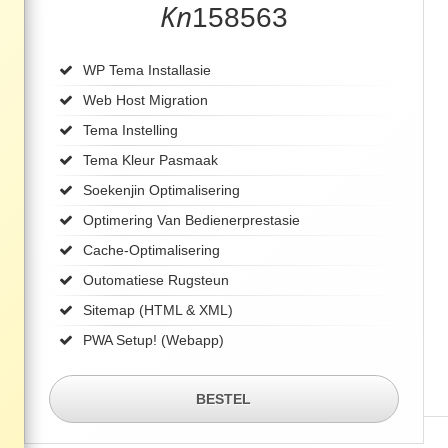
Kn
158563
WP Tema Installasie
Web Host Migration
Tema Instelling
Tema Kleur Pasmaak
Soekenjin Optimalisering
Optimering Van Bedienerprestasie
Cache-Optimalisering
Outomatiese Rugsteun
Sitemap (HTML & XML)
PWA Setup! (Webapp)
BESTEL