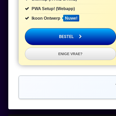
PWA Setup! (Webapp)
Ikoon Ontwerp
Nuwe!
BESTEL
ENIGE VRAE?