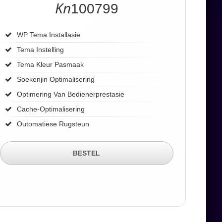
Kn
100799
WP Tema Installasie
Tema Instelling
Tema Kleur Pasmaak
Soekenjin Optimalisering
Optimering Van Bedienerprestasie
Cache-Optimalisering
Outomatiese Rugsteun
BESTEL