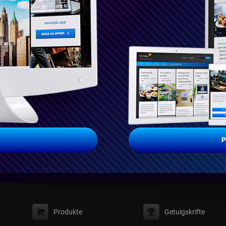
P
Produkte
Getuigskrifte