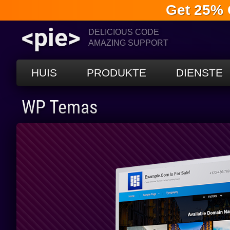
Get 25% 
<pie>
DELICIOUS CODE
AMAZING SUPPORT
HUIS
PRODUKTE
DIENSTE
WP Temas