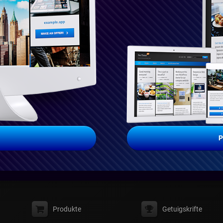
P
Produkte
Getuigskrifte