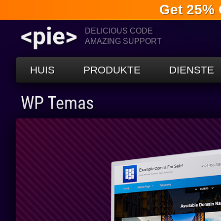
Get 25% 
<pie>
DELICIOUS CODE
AMAZING SUPPORT
HUIS
PRODUKTE
DIENSTE
WP Temas